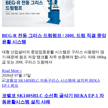
BEG-R 전동 그리스 드럼펌프 | 200L 드럼 직결 중앙
윤활 시스템
대형 산업설비의 중앙집중윤활 시스템은 구리스 사용량이 많
기 때문에 펌프 저장 탱크를 자주 보충해야 합니다. 이때 180kg
급 또는 200L 구리스 드럼에서
Read More »
2026년 07월 17일
코벨코 SK140SRLC 소선회 굴삭기 BEKA EP-1 자
동윤활시스템 설치 사례