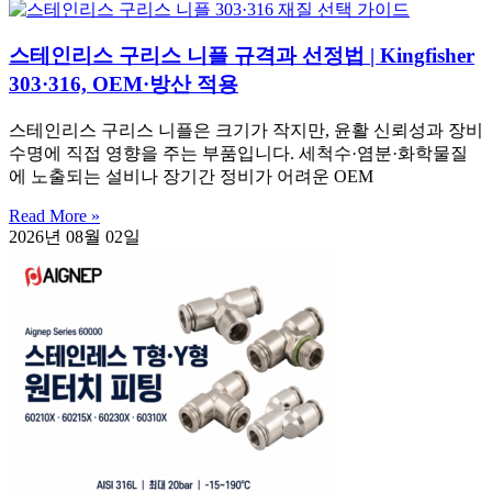
스테인리스 구리스 니플 규격과 선정법 | Kingfisher
303·316, OEM·방산 적용
스테인리스 구리스 니플은 크기가 작지만, 윤활 신뢰성과 장비
수명에 직접 영향을 주는 부품입니다. 세척수·염분·화학물질
에 노출되는 설비나 장기간 정비가 어려운 OEM
Read More »
2026년 08월 02일