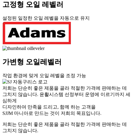
고정형 오일 레벨러
설정된 일정한 오일 레벨을 자동으로 유지
가변형 오일레벨러
작업 환경에 맞게 오일 레벨을 조정 가능
저희는 단순히 좋은 제품을 골라 적절한 가격에 판매하는 데
그치지 않습니다. 윤활시스템 선정부터 운영에 이르기까지 세
심하게
디자인하여 만족을 드리고, 함께 하는 고객을
SJJM 마니아로 만드는 것이 저희의 목표입니다.
저희는 단순히 좋은 제품을 골라 적절한 가격에 판매하는 데
그치지 않습니다.