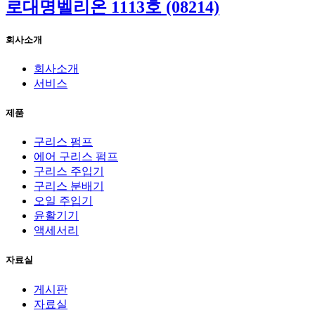
로대명벨리온 1113호 (08214)
회사소개
회사소개
서비스
제품
구리스 펌프
에어 구리스 펌프
구리스 주입기
구리스 분배기
오일 주입기
윤활기기
액세서리
자료실
게시판
자료실