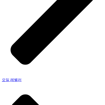
오일 레벨러