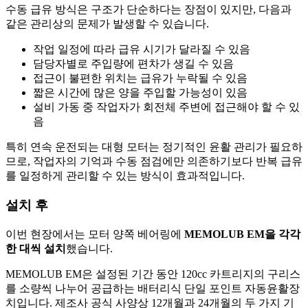
수동 급유 방식은 구조가 단순하다는 장점이 있지만, 다음과
같은 관리상의 문제가 발생할 수 있습니다.
작업 일정에 따라 급유 시기가 달라질 수 있음
담당자별로 주입량에 편차가 생길 수 있음
접근이 불편한 위치는 급유가 누락될 수 있음
짧은 시간에 많은 양을 주입할 가능성이 있음
설비 가동 중 작업자가 회전체 주변에 접근해야 할 수 있
음
특히 연속 운전되는 대형 모터는 정기적인 윤활 관리가 필요하
므로, 작업자의 기억과 수동 점검에만 의존하기보다 반복 급유
를 일정하게 관리할 수 있는 방식이 효과적입니다.
설치 후
이번 현장에서는 모터 양쪽 베어링에
MEMOLUB EM을 각각
한 대씩 설치
했습니다.
MEMOLUB EM은 설정된 기간 동안 120cc 카트리지의 구리스
를 소량씩 나누어 공급하는 배터리식 단일 포인트 자동윤활장
치입니다. 제조사 공식 사양상 12개월과 24개월의 두 가지 기