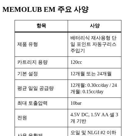
MEMOLUB EM 주요 사양
항목
사양
배터리식 재사용형 단
제품 유형
일 포인트 자동구리스
주입기
카트리지 용량
120cc
기본 설정
12개월 또는 24개월
12개월: 0.30cc/day / 24
평균 일일 공급량
개월: 0.15cc/day
최대 토출압력
10bar
4.5V DC, 1.5V AA 셀 3
전원
개 기반
오일 및 NLGI #2 이하
사용 윤활제